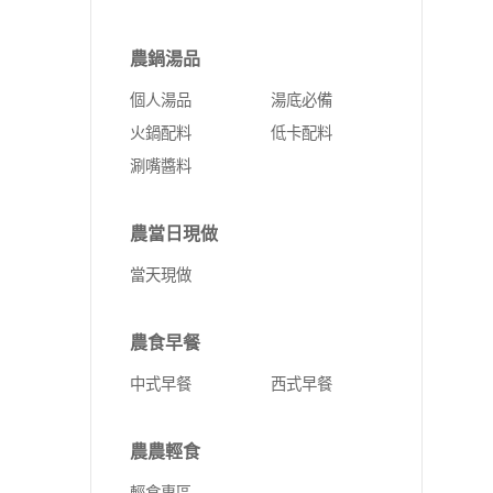
農鍋湯品
個人湯品
湯底必備
火鍋配料
低卡配料
涮嘴醬料
農當日現做
當天現做
農食早餐
中式早餐
西式早餐
農農輕食