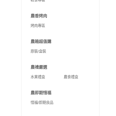
輕食專區
農香烤肉
烤肉專區
農箱超值購
原裝/盒裝
農禮嚴選
水果禮盒
農食禮盒
農即期惜福
惜福/即期良品