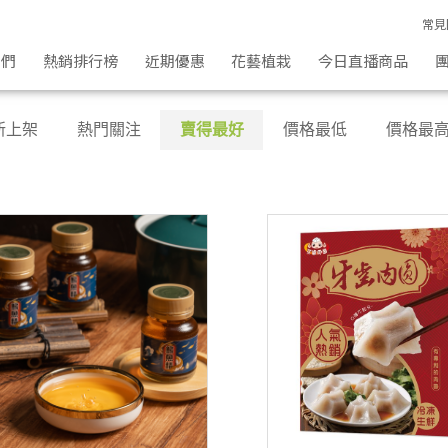
常見
我們
熱銷排行榜
近期優惠
花藝植栽
今日直播商品
新上架
熱門關注
賣得最好
價格最低
價格最