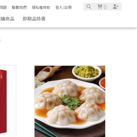
(
)
問題
聯繫我們
隱私權條款
登入/註冊
團購商品
即期品特惠
高