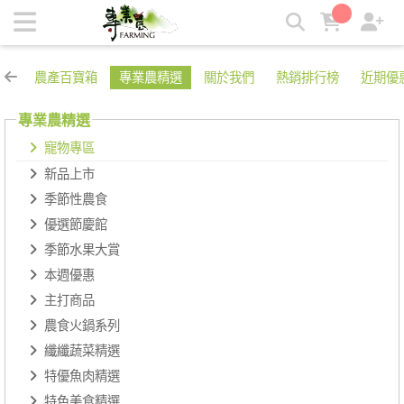
寵物專區 | 專業農
農產百寶箱
專業農精選
關於我們
熱銷排行榜
近期優
專業農精選
寵物專區
新品上市
季節性農食
優選節慶館
季節水果大賞
本週優惠
主打商品
農食火鍋系列
纖纖蔬菜精選
特優魚肉精選
特色美食精選