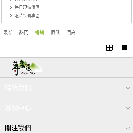
每日現做供應
限時特價專區
最新
熱門
暢銷
價低
價高
聯絡我們
客服中心
關注我們