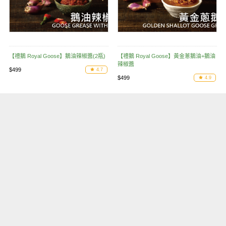
【禮鵝 Royal Goose】鵝油辣椒醬(2瓶)
【禮鵝 Royal Goose】黃金蔥鵝油+鵝油
辣椒醬
$499
4.7
$499
4.9
聯絡我們
客服中心
關注我們