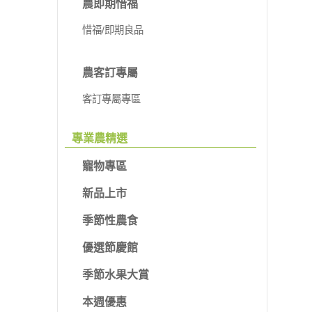
農即期惜福
惜福/即期良品
農客訂專屬
客訂專屬專區
專業農精選
寵物專區
新品上市
季節性農食
優選節慶館
季節水果大賞
本週優惠