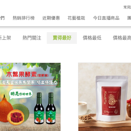
常見
我們
熱銷排行榜
近期優惠
花藝植栽
今日直播商品
新上架
熱門關注
賣得最好
價格最低
價格最