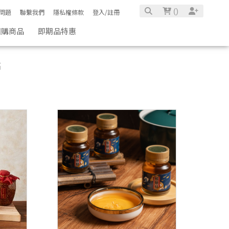
(
)
問題
聯繫我們
隱私權條款
登入/註冊
團購商品
即期品特惠
高