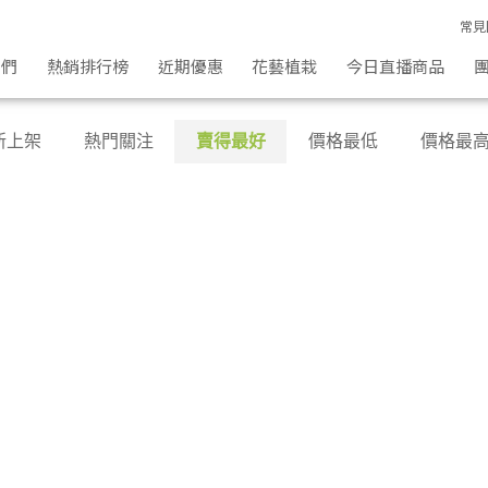
常見
我們
熱銷排行榜
近期優惠
花藝植栽
今日直播商品
新上架
熱門關注
賣得最好
價格最低
價格最