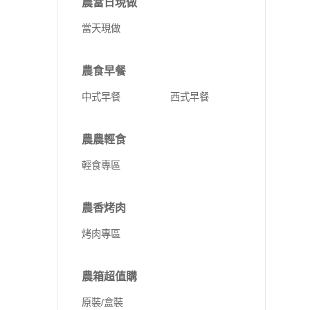
農當日現做
當天現做
農食早餐
中式早餐
西式早餐
農農輕食
輕食專區
農香烤肉
烤肉專區
農箱超值購
原裝/盒裝