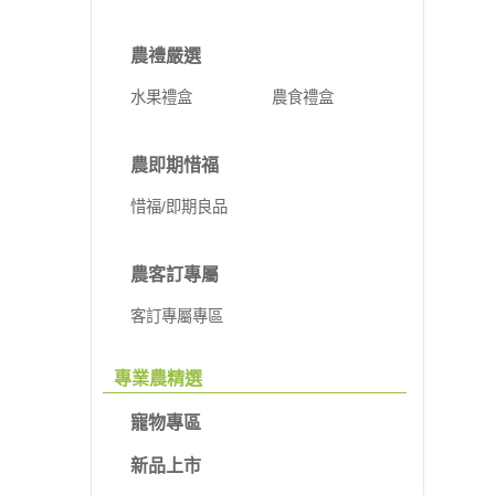
農禮嚴選
水果禮盒
農食禮盒
農即期惜福
惜福/即期良品
農客訂專屬
客訂專屬專區
專業農精選
寵物專區
新品上市