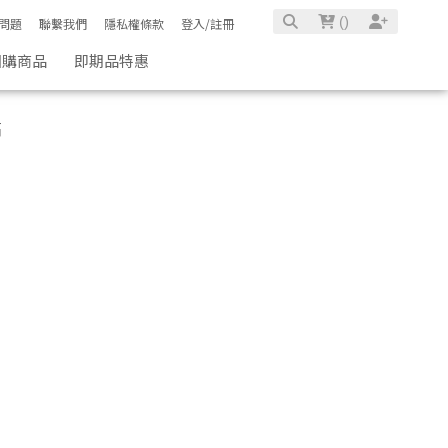
(
)
問題
聯繫我們
隱私權條款
登入/註冊
團購商品
即期品特惠
高