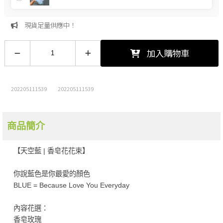
現貨足量供應中！
加入購物車
202205111539
202205111539
商品簡介
【天空藍 | 香皂花花束】
你說藍色是你最愛的顏色
BLUE = Because Love You Everyday
內容花選：
香皂玫瑰