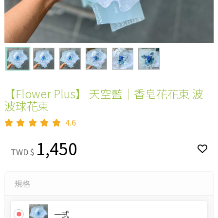
【Flower Plus】 天空藍｜香皂花花束 波
波球花束
4.6
1,450
TWD $
規格
一式