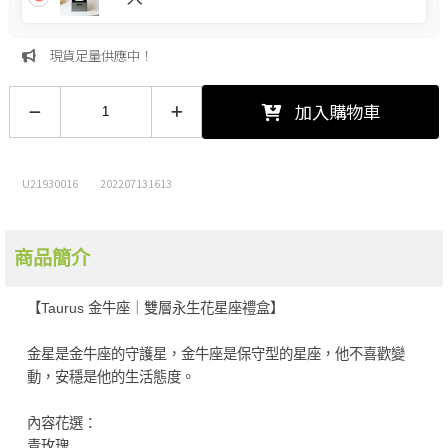
現貨足量供應中！
加入購物車
U21930016
202207131613
商品簡介
【Taurus 金牛座｜雙層永生花星座禮盒】
金星是金牛座的守護星，金牛座是保守型的星座，他不喜歡變
動，安穩是他的生活態度。
內容花選：
青玫瑰