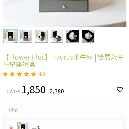
【Flower Plus】 Taurus金牛座 | 雙層永生
花星座禮盒
4.8
1,850
2,380
TWD $
規格
一入