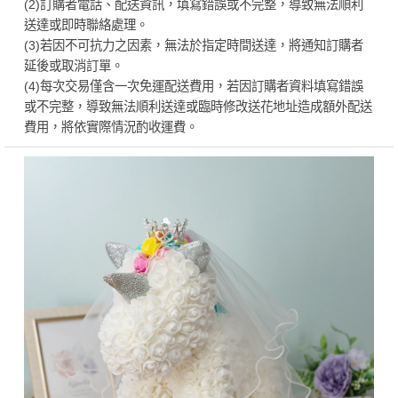
(2)訂購者電話、配送資訊，填寫錯誤或不完整，導致無法順利
送達或即時聯絡處理。
(3)若因不可抗力之因素，無法於指定時間送達，將通知訂購者
延後或取消訂單。
(4)每次交易僅含一次免運配送費用，若因訂購者資料填寫錯誤
或不完整，導致無法順利送達或臨時修改送花地址造成額外配送
費用，將依實際情況酌收運費。