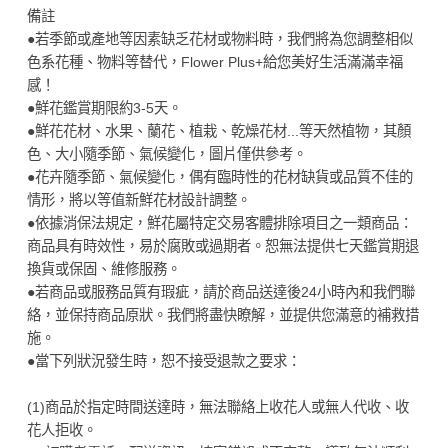
備註
●若季節或產地等因素缺乏花材或物料時，我們將為您調整相似
色系花種、物料等替代，Flower Plus+給您美好生活滿滿幸福
感！
●鮮花鑑賞期限約3-5天。
●鮮花花材、水果、蘭花、植栽、乾燥花材...等天然植物，其顏
色、大小隨季節、氣候變化，圖片僅供參考。
●花卉隨季節、氣候變化，偶有臨時性的花材缺貨或品質不佳的
情形，將以等值新鮮花材設計調整。
●依據消保法規定，鮮花屬特定交易客體排除項目之一類商品：
商品具有時效性，易於腐敗或過期者。恕無法提供七天鑑賞期退
換貨或保固、維修服務。
●若商品或服務品質有瑕疵，請於商品送達後24小時內和我們聯
絡，並保持商品原狀。我們將盡快瞭解，並提供您滿意的補救措
施。
●當下列狀況發生時，恕不接受退款之要求：
(1)商品於指定時間送達時，無法聯絡上收花人或無人代收、收
花人拒收。