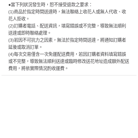
●當下列狀況發生時，恕不接受退款之要求：
(1)商品於指定時間送達時，無法聯絡上收花人或無人代收、收
花人拒收。
(2)訂購者電話、配送資訊，填寫錯誤或不完整，導致無法順利
送達或即時聯絡處理。
(3)若因不可抗力之因素，無法於指定時間送達，將通知訂購者
延後或取消訂單。
(4)每次交易僅含一次免運配送費用，若因訂購者資料填寫錯誤
或不完整，導致無法順利送達或臨時修改送花地址造成額外配送
費用，將依實際情況酌收運費。