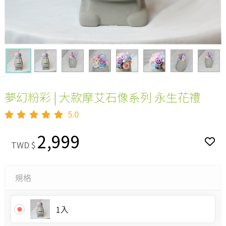
夢幻粉彩 | 大款摩艾石像系列 永生花禮
5.0
2,999
TWD $
規格
1入