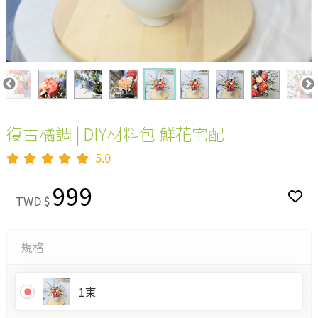
復古橘調 | DIY材料包 鮮花宅配
5.0
999
TWD $
規格
1束