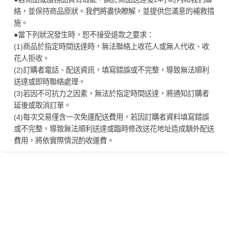
絡，並保持商品原狀。我們將盡快瞭解，並提供您滿意的補救措
施。
●當下列狀況發生時，恕不接受退款之要求：
(1)商品於指定時間送達時，無法聯絡上收花人或無人代收、收
花人拒收。
(2)訂購者電話、配送資訊，填寫錯誤或不完整，導致無法順利
送達或即時聯絡處理。
(3)若因不可抗力之因素，無法於指定時間送達，將通知訂購者
延後或取消訂單。
(4)每次交易僅含一次免運配送費用，若因訂購者資料填寫錯誤
或不完整，導致無法順利送達或臨時修改送花地址造成額外配送
費用，將依實際情況酌收運費。