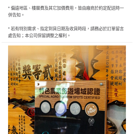
* 偏遠地區、樓層費及其它加價費用，皆由廠商於約定配送時一
併告知。
* 若有特別需求、指定到貨日期及收貨時段，請務必於訂單留言
處告知；本公司保留調整之權利。