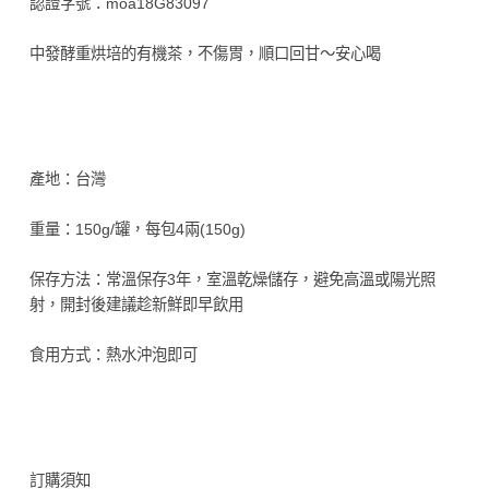
認證字號：moa18G83097
中發酵重烘培的有機茶，不傷胃，順口回甘～安心喝
產地：台灣
重量：150g/罐，每包4兩(150g)
保存方法：常溫保存3年，室溫乾燥儲存，避免高溫或陽光照
射，開封後建議趁新鮮即早飲用
食用方式：熱水沖泡即可
訂購須知