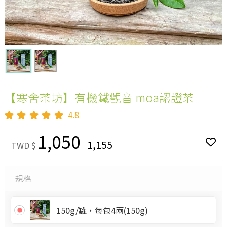
【寒舍茶坊】有機鐵觀音 moa認證茶
4.8
1,050
1,155
TWD $
規格
150g/罐，每包4兩(150g)