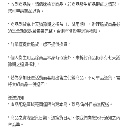
* 收到商品後，請儘速檢查商品，若商品發生新品瑕疵之情形，
您可申請商品退貨。
* 商品到貨享七天猶豫期之權益（非試用期），辦理退貨商品必
須是全新狀態且包裝完整，否則將會影響退貨權限。
* 訂單僅提供退貨，恕不提供換貨。
* 個人衛生用品除商品本身有瑕疵外，未拆封商品仍享有七天猶
豫期之退貨權利。
* 若為參加任選活動而套組出售之促銷商品，不可單品退貨，需
將套組商品一併退回。
運送須知
* 產品配送區域範圍僅限台灣本島，離島/海外目前無配送。
* 商品之實際配貨日期、退換貨日期，依我們向您另行通知之內
容為準。