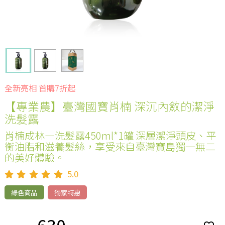
全新亮相 首購7折起
【專業農】臺灣國寶肖楠 深沉內斂的潔淨
洗髮露
肖楠成林—洗髮露450ml*1罐 深層潔淨頭皮、平
衡油脂和滋養髮絲，享受來自臺灣寶島獨一無二
的美好體驗。
5.0
綠色商品
獨家特惠