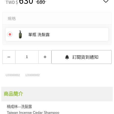
630
680
TWD $
規格
單瓶 洗髮露
訂閱貨到通知
U30000002
U30000002
商品簡介
楠成林—洗髮露
Taiwan Incense Cedar Shampoo